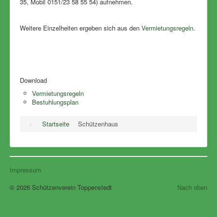
35, Mobil 0151/23 58 55 54) aufnehmen.
Weitere Einzelheiten ergeben sich aus den
Vermietungsregeln
.
Download
Vermietungsregeln
Bestuhlungsplan
Startseite
Schützenhaus
Impressum
© 2026 Schützenverein Toppenstedt
Nach oben