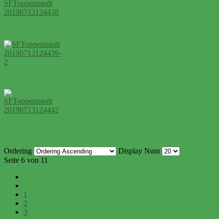
Ordering
Display Num
Seite 6 von 11
1
2
3