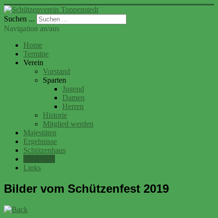
Suchen ...
Navigation an/aus
Home
Termine
Verein
Vorstand
Sparten
Jugend
Damen
Herren
Historie
Mitglied werden
Majestäten
Ergebnisse
Schützenhaus
Rückblick
Links
Bilder vom Schützenfest 2019